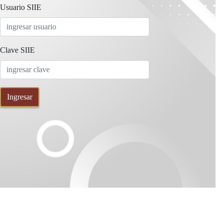
Usuario SIIE
Clave SIIE
Ingresar