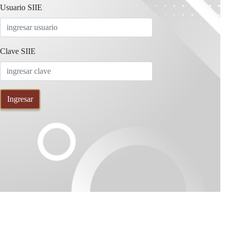
Usuario SIIE
Clave SIIE
Ingresar